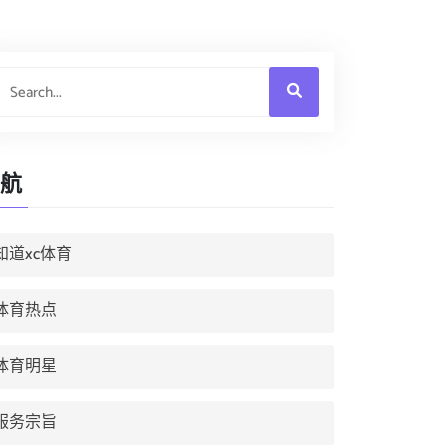
航
知道xc体育
体育热点
体育明星
服务宗旨