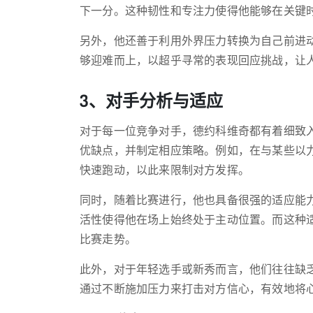
下一分。这种韧性和专注力使得他能够在关键
另外，他还善于利用外界压力转换为自己前进
够迎难而上，以超乎寻常的表现回应挑战，让
3、对手分析与适应
对于每一位竞争对手，德约科维奇都有着细致
优缺点，并制定相应策略。例如，在与某些以
快速跑动，以此来限制对方发挥。
同时，随着比赛进行，他也具备很强的适应能
活性使得他在场上始终处于主动位置。而这种
比赛走势。
此外，对于年轻选手或新秀而言，他们往往缺
通过不断施加压力来打击对方信心，有效地将