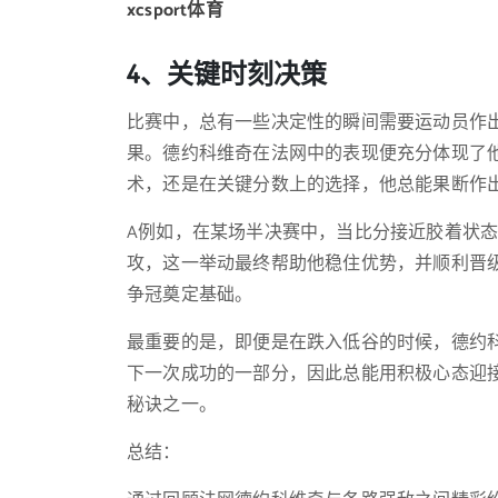
xcsport体育
4、关键时刻决策
比赛中，总有一些决定性的瞬间需要运动员作
果。德约科维奇在法网中的表现便充分体现了
术，还是在关键分数上的选择，他总能果断作
A例如，在某场半决赛中，当比分接近胶着状
攻，这一举动最终帮助他稳住优势，并顺利晋
争冠奠定基础。
最重要的是，即便是在跌入低谷的时候，德约
下一次成功的一部分，因此总能用积极心态迎
秘诀之一。
总结：