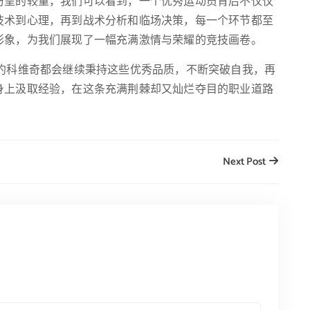
纷呈的较量，我们可以看到，一个优秀运动员背后不仅仅
技术到心理，再到战术分析和临场决策，每一个环节都至
形象，为我们展现了一幅充满激情与荣耀的竞技画卷。
德约科维奇都会继续秉持这些优秀品质，不断突破自我，再
身上汲取经验，在这条充满荆棘却又灿烂夺目的职业道路
Next Post