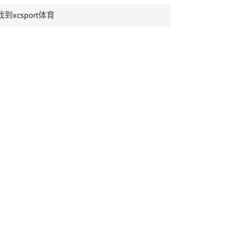
找到xcsport体育