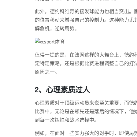
此外，德约科维奇的接发球能力也相当突出。
的位置移动来增强自己的控制力。这种能力尤
解危机，逆转局势。
值得一提的是，在法网这样的大舞台上，德约
定特定策略，还是根据比赛进程调整自己的打
原因之一。
2、心理素质过人
心理素质对于顶级运动员来说至关重要，而德
比赛中，无论是在领先还是落后的情况下，他
到每一次挥拍和战术选择中。
例如，在面对一些实力强大的对手时，即使局