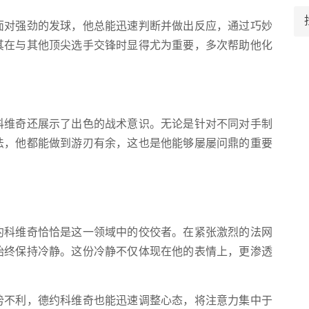
面对强劲的发球，他总能迅速判断并做出反应，通过巧妙
其在与其他顶尖选手交锋时显得尤为重要，多次帮助他化
科维奇还展示了出色的战术意识。无论是针对不同对手制
法，他都能做到游刃有余，这也是他能够屡屡问鼎的重要
约科维奇恰恰是这一领域中的佼佼者。在紧张激烈的法网
始终保持冷静。这份冷静不仅体现在他的表情上，更渗透
势不利，德约科维奇也能迅速调整心态，将注意力集中于